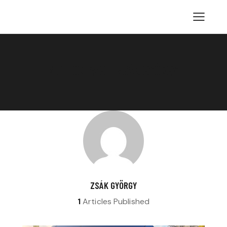
AUTHOR PAGE: ZSÁK GYÖRGY
ZSÁK GYÖRGY
1
Articles Published