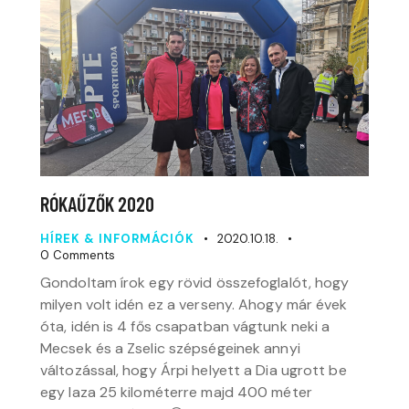
RÓKAŰZŐK 2020
HÍREK & INFORMÁCIÓK
2020.10.18.
0
Comments
Gondoltam írok egy rövid összefoglalót, hogy
milyen volt idén ez a verseny. Ahogy már évek
óta, idén is 4 fős csapatban vágtunk neki a
Mecsek és a Zselic szépségeinek annyi
változással, hogy Árpi helyett a Dia ugrott be
egy laza 25 kilométerre majd 400 méter