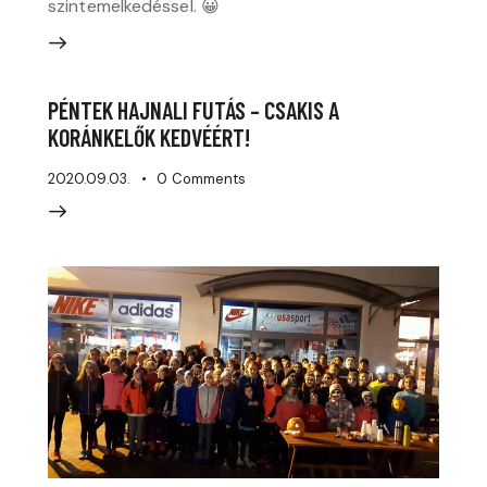
szintemelkedéssel. 😀
PÉNTEK HAJNALI FUTÁS – CSAKIS A
KORÁNKELŐK KEDVÉÉRT!
2020.09.03.
0
Comments