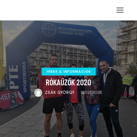
HÍREK & INFORMÁCIÓK
RÓKAŰZŐK 2020
ZSÁK GYÖRGY
2020.10.18.