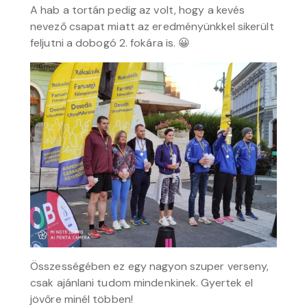
A hab a tortán pedig az volt, hogy a kevés
nevező csapat miatt az eredményünkkel sikerült
feljutni a dobogó 2. fokára is. 😀
Összességében ez egy nagyon szuper verseny,
csak ajánlani tudom mindenkinek. Gyertek el
jövőre minél többen!