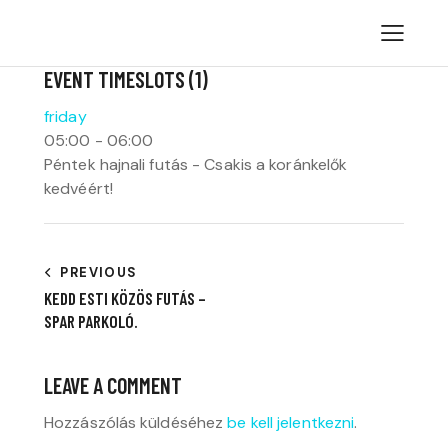
EVENT TIMESLOTS (1)
friday
05:00
-
06:00
Péntek hajnali futás - Csakis a koránkelők
kedvéért!
BEJEGYZÉS
PREVIOUS
KEDD ESTI KÖZÖS FUTÁS –
NAVIGÁCIÓ
SPAR PARKOLÓ.
LEAVE A COMMENT
Hozzászólás küldéséhez
be kell jelentkezni
.