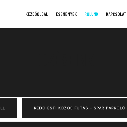
KEZDŐOLDAL
ESEMÉNYEK
RÓLUNK
KAPCSOLAT
EDZÉSEINK
ALL
KEDD ESTI KÖZÖS FUTÁS - SPAR PARKOLÓ.