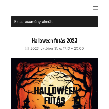
Ez az esemény elmúlt.
Halloween futás 2023
2023. október 31. @ 17:10
-
20:00