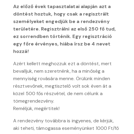
Az előző évek tapasztalatai alapján azt a
döntést hoztuk, hogy csak a regisztrált
személyeket engedjük be a rendezvény
területére. Regisztrálni az első 250 fő tud,
ez sorrendben történik. Egy regisztráció
egy főre érvényes, hiába írsz be 4 nevet
hozzá!
Azért kellett meghozzuk ezt a döntést, mert
bevalljuk, nem szeretnénk, ha a minőség a
mennyiség rovására menne. Örülünk minden
résztvevőnek, megtisztelő volt sok éven át a
közel 500 fős részvétel, de nem célunk a
tömegrendezvény.
Reméljük, megértitek!
A rendezvény továbbra is ingyenes, de kérjük,
aki teheti, támogassa eseményünket 1000 Ft/fő