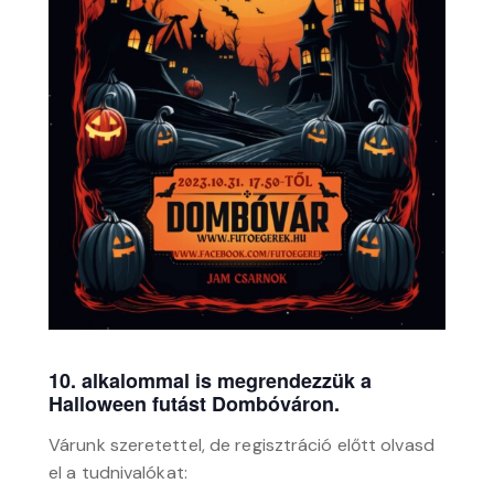
10. alkalommal is megrendezzük a
Halloween futást Dombóváron.
Várunk szeretettel, de regisztráció előtt olvasd
el a tudnivalókat: