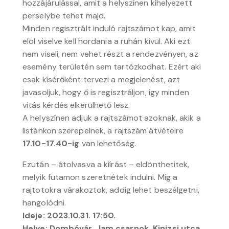
hozzájárulással, amit a helyszínen kihelyezett
perselybe tehet majd.
Minden regisztrált induló rajtszámot kap, amit
elöl viselve kell hordania a ruhán kívül. Aki ezt
nem viseli, nem vehet részt a rendezvényen, az
esemény területén sem tartózkodhat. Ezért aki
csak kísérőként tervezi a megjelenést, azt
javasoljuk, hogy ő is regisztráljon, így minden
vitás kérdés elkerülhető lesz.
A helyszínen adjuk a rajtszámot azoknak, akik a
listánkon szerepelnek, a rajtszám átvételre
17.10-17.40-ig
van lehetőség.
Ezután – átolvasva a kiírást – eldönthetitek,
melyik futamon szeretnétek indulni. Míg a
rajtotokra várakoztok, addig lehet beszélgetni,
hangolódni.
Ideje: 2023.10.31. 17:50.
Helye: Dombóvár, Jam csarnok, Kinizsi utca